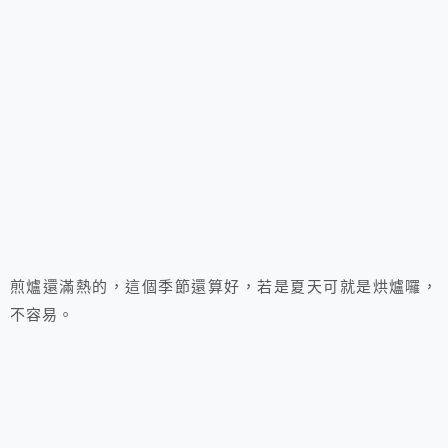
煎爐還滿熱的，這個季節還算好，若是夏天可就是烘爐囉，
不容易。