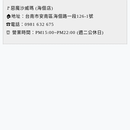
🚩惡魔沙威瑪 (海佃店)
🏠地址：台南市安南區海佃路一段126-1號
☎電話：0981 632 675
⏰ 營業時間：PM15:00~PM22:00 (週二公休日)