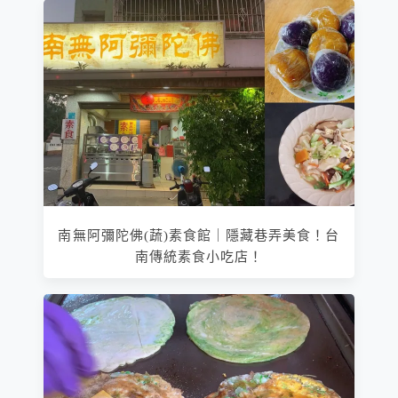
南無阿彌陀佛(蔬)素食館｜隱藏巷弄美食！台
南傳統素食小吃店！