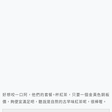
好想咬一口阿，他們的套餐+杯紅茶，只要一個金黃色銅板
價，夠便宜滿足吧，聽說是自熬的古早味紅茶呢，很棒喔。