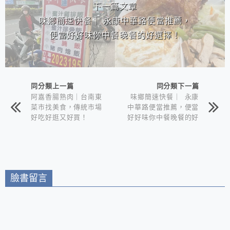
下一篇文章
味鄉簡速快餐｜ 永康中華路便當推薦，
便當好好味你中餐晚餐的好選擇！
同分類上一篇
同分類下一篇
阿嘉香腸熟肉｜台南東
味鄉簡速快餐｜ 永康
菜市找美食，傳統市場
中華路便當推薦，便當
好吃好逛又好買！
好好味你中餐晚餐的好
選擇！
臉書留言