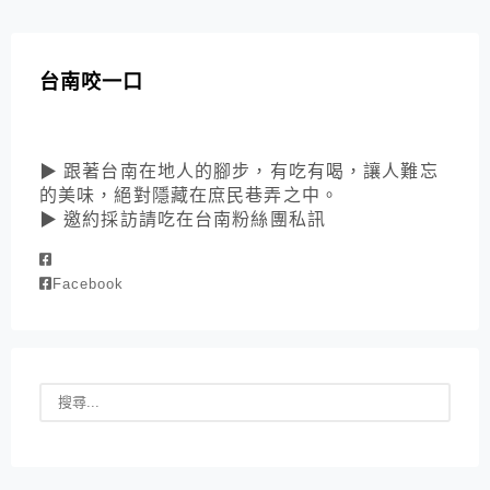
台南咬一口
▶ 跟著台南在地人的腳步，有吃有喝，讓人難忘
的美味，絕對隱藏在庶民巷弄之中。
▶ 邀約採訪請吃在台南粉絲團私訊
Facebook