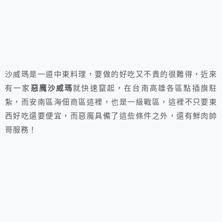
沙威瑪是一道中東料理，要做的好吃又不貴的很難得，近來
有一家
惡魔沙威瑪
就快速竄起，在台南高雄各區點插旗駐
紮，而安南區海佃商區這裡，也是一級戰區，這裡不只要東
西好吃還要便宜，而惡魔具備了這些條件之外，還有鮮肉帥
哥服務！