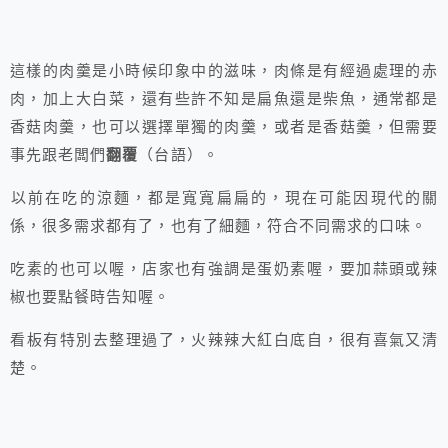
這樣的肉羹是小時候印象中的滋味，肉條是有經過處理的赤
肉，加上大白菜，還有些許不知是扁魚還是柴魚，通常都是
香菇肉羹，也可以選擇單獨的肉羹，或者是香菇羹，但需要
事先跟老闆們
翻覆
（台語）。
以前在吃的涼麵，都是寬寬扁扁的，現在可能因現代的關
係，很多需求都有了，也有了細麵，符合不同需求的口味。
吃素的也可以喔，店家也有強調是蛋奶素喔，要加蒜頭或辣
椒也要點餐時告知喔。
看板有特別去整理過了，火辣辣大紅白底自，很有喜氣又清
楚。