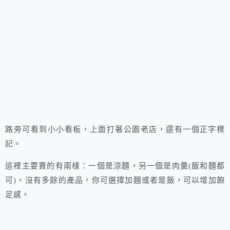
路旁可看到小小看板，上面打著公園老店，還有一個正字標
記。
這裡主要賣的有兩樣：一個是涼麵，另一個是肉羹(飯和麵都
可)，沒有多餘的產品，你可選擇加麵或者是飯，可以增加飽
足感。