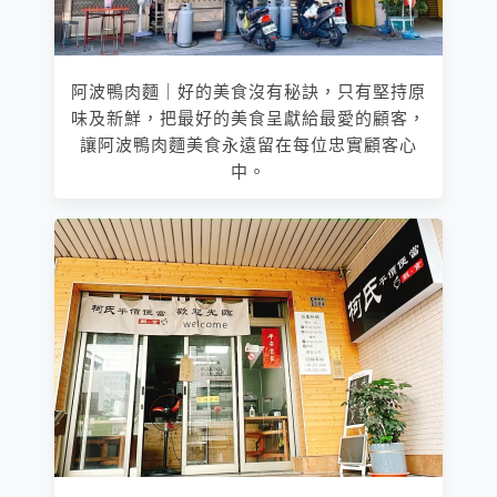
阿波鴨肉麵｜好的美食沒有秘訣，只有堅持原
味及新鮮，把最好的美食呈獻給最愛的顧客，
讓阿波鴨肉麵美食永遠留在每位忠實顧客心
中。