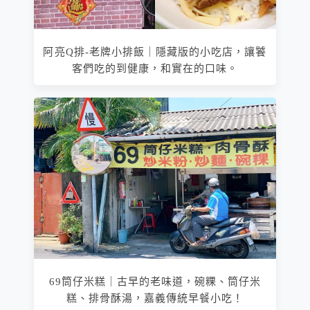
阿亮Q排­-老牌小排飯｜隱藏版的小吃店，讓饕
客們吃的到健康，和實在的口味。
69筒仔米糕｜古早的老味道，碗粿、筒仔米
糕、排骨酥湯，嘉義傳統早餐小吃！