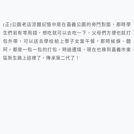
(正)公園老店涼麵記憶中是在嘉義公園的旁門對面，那時學
生們若有零用錢，想吃就可以去吃一下，父母們方便也就打
包外帶，可以送去學校給上學子女當午餐，那時候焿、麵
阿，都是一包一包的打包，時過遷境，現在也移到嘉義市東
區新生路上這裡了，傳承第二代了！