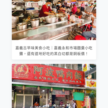
嘉義古早味美食小吃｜嘉義永和市場麵羹小吃
攤，還有道地好吃的黑白切都是銅板價！