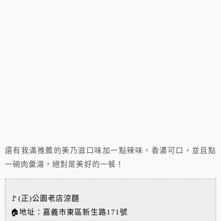
還有我滿推薦的美乃滋口味加一點辣味，香濃可口，並且點
一碗肉羹湯，絕對是美好的一餐！
🚩(正)公園老店涼麵
🏠地址：嘉義市東區新生路171號