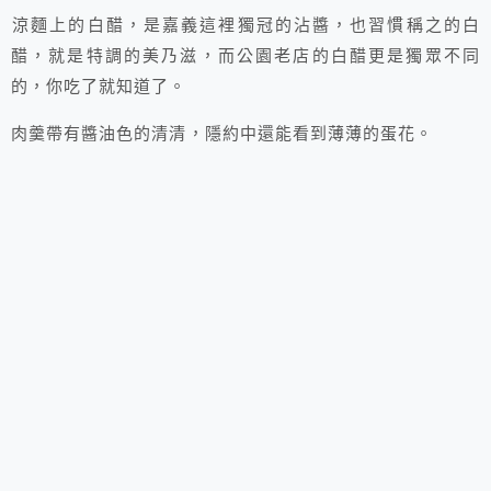
涼麵上的白醋，是嘉義這裡獨冠的沾醬，也習慣稱之的白
醋，就是特調的美乃滋，而公園老店的白醋更是獨眾不同
的，你吃了就知道了。
肉羹帶有醬油色的清清，隱約中還能看到薄薄的蛋花。