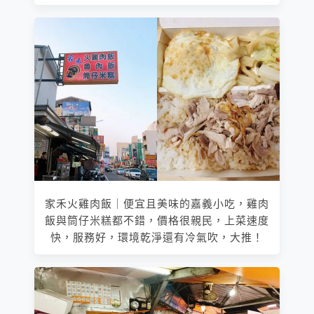
家禾火雞肉飯｜便宜且美味的嘉義小吃，雞肉
飯與筒仔米糕都不錯，價格很親民，上菜速度
快，服務好，環境乾淨還有冷氣吹，大推！