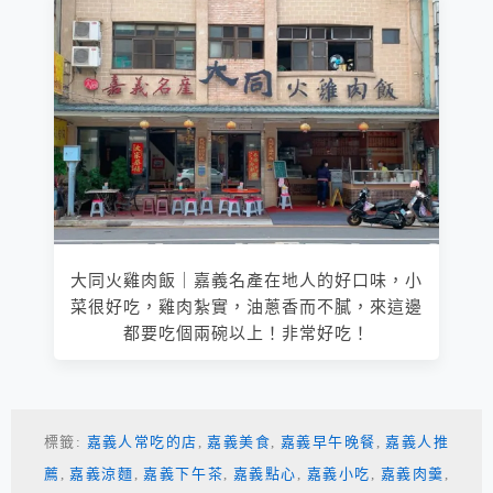
大同火雞肉飯｜嘉義名產在地人的好口味，小
菜很好吃，雞肉紮實，油蔥香而不膩，來這邊
都要吃個兩碗以上！非常好吃！
標籤:
嘉義人常吃的店
,
嘉義美食
,
嘉義早午晚餐
,
嘉義人推
薦
,
嘉義涼麵
,
嘉義下午茶
,
嘉義點心
,
嘉義小吃
,
嘉義肉羹
,