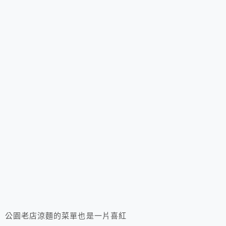
公園老店涼麵的菜單也是一片喜紅