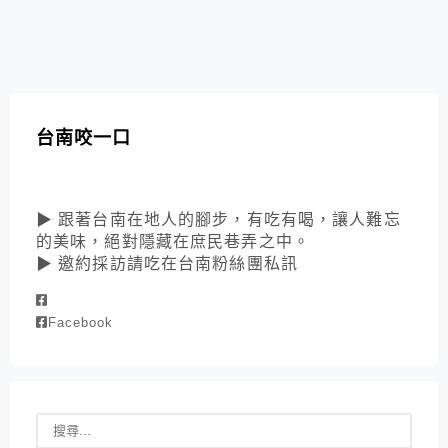
台南咬一口
▶ 跟著台南在地人的腳步，有吃有喝，讓人難忘
的美味，絕對隱藏在庶民巷弄之中。
▶ 邀約採訪請吃在台南粉絲團私訊
Facebook