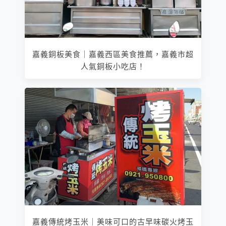
嘉義銅板美食｜嘉義西區美食推薦，嘉義市超
人氣銅板小吃店！
嘉義傳統烤玉米｜美味可口的古早味碳火烤玉