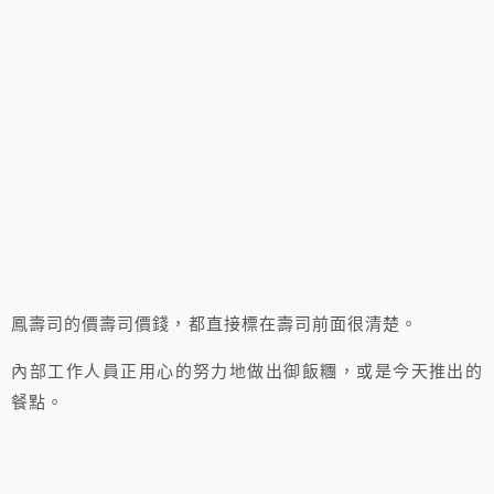
鳳壽司的價壽司價錢，都直接標在壽司前面很清楚。
內部工作人員正用心的努力地做出御飯糰，或是今天推出的
餐點。