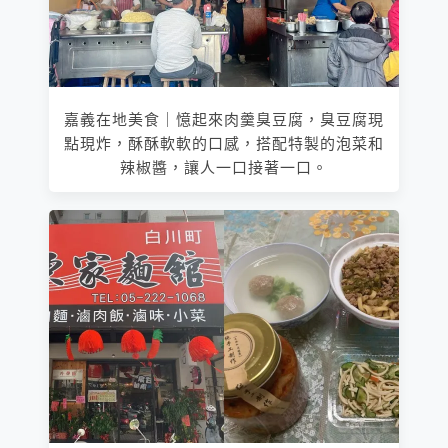
嘉義在地美食｜憶起來肉羹臭豆腐，臭豆腐現
點現炸，酥酥軟軟的口感，搭配特製的泡菜和
辣椒醬，讓人一口接著一口。