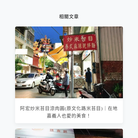
相關文章
阿宏炒米苔目涼肉圓(原文化路米苔目)｜在地
嘉義人也愛的美食！