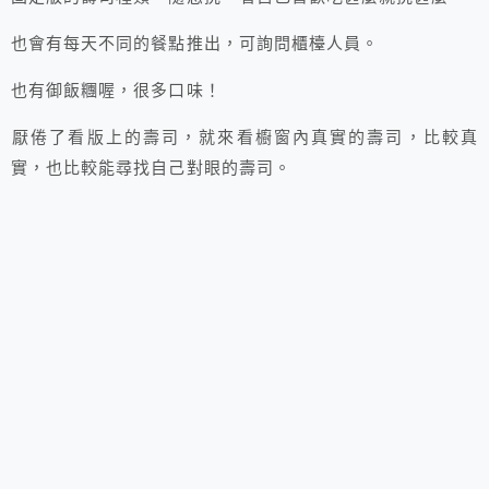
也會有每天不同的餐點推出，可詢問櫃檯人員。
也有御飯糰喔，很多口味！
厭倦了看版上的壽司，就來看櫥窗內真實的壽司，比較真
實，也比較能尋找自己對眼的壽司。