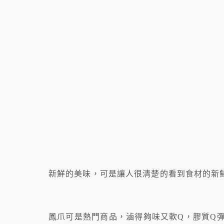
新鮮的美味，可是讓人很清楚的看到食材的新
鳳爪可是熱門商品，滷得夠味又軟Q，膠質Q