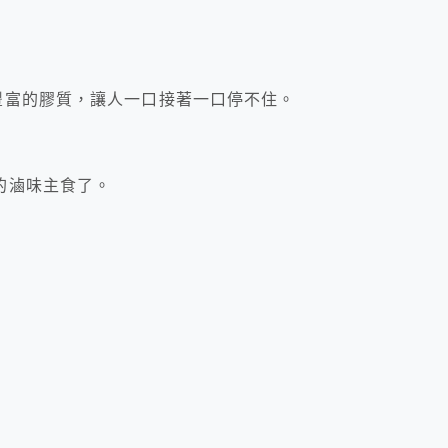
豐富的膠質，讓人一口接著一口停不住。
的滷味主食了。