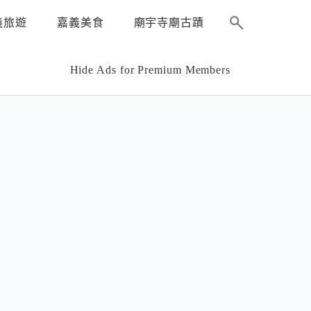
義旅遊
嘉義美食
廟宇寺廟古蹟
Hide Ads for Premium Members