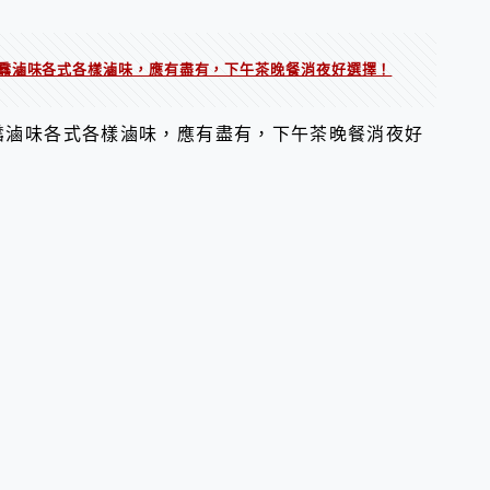
馫滷味各式各樣滷味，應有盡有，下午茶晚餐消夜好選擇！
馫滷味各式各樣滷味，應有盡有，下午茶晚餐消夜好