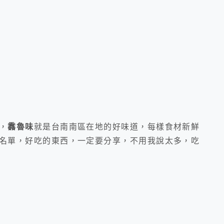
，
馫魯味
就是台南南區在地的好味道，每樣食材新鮮
名單，好吃的東西，一定要分享，不用我說太多，吃