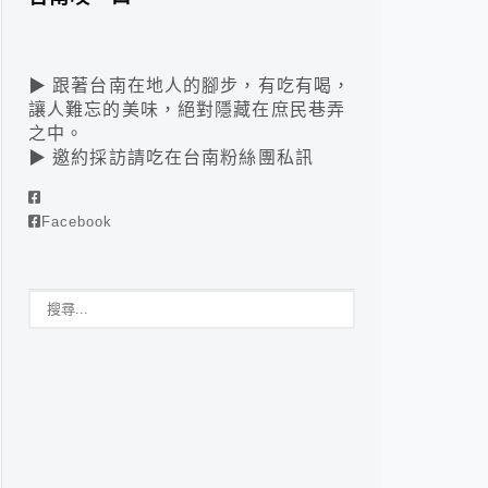
▶ 跟著台南在地人的腳步，有吃有喝，
讓人難忘的美味，絕對隱藏在庶民巷弄
之中。
▶ 邀約採訪請吃在台南粉絲團私訊
Facebook