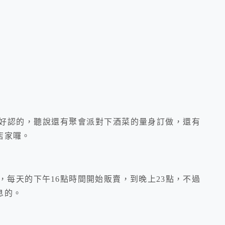
，很好認的，聽說還有聚會派對下酒菜的量身訂做，還有
店家囉。
每天的下午16點時間開始販賣，到晚上23點，不過
息的。