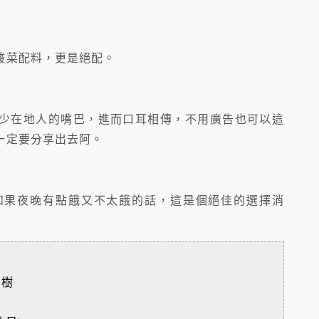
酸菜配料，更是絕配。
少在地人的嘴巴，進而口耳相傳，不用廣告也可以這
一定要分享出去阿。
如果夜晚有點餓又不太餓的話，這是個絕佳的選擇消
喜樹